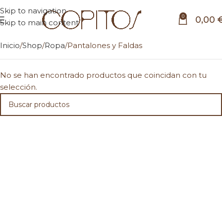
Skip to navigation
0
0,00
Skip to main content
Inicio
Shop
Ropa
Pantalones y Faldas
No se han encontrado productos que coincidan con tu
selección.